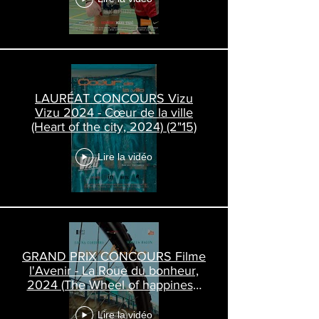
LAURÉAT CONCOURS Vizu
Vizu 2024 - Cœur de la ville
(Heart of the city, 2024) (2"15)
Lire la vidéo
GRAND PRIX CONCOURS Filme
l'Avenir - La Roue du bonheur,
2024 (The Wheel of happiness)
(3'52)
Lire la vidéo