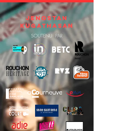
JENOSTAN
KUGATHASAN
SOUTENU PAR