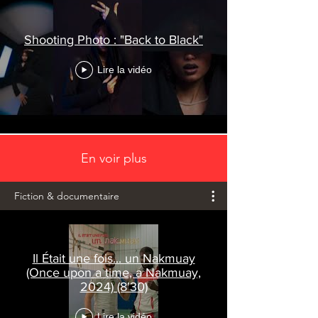
Shooting Photo : "Back to Black"
Lire la vidéo
En voir plus
Fiction & documentaire
Il Était une fois... un Nakmuay
(Once upon a time, a Nakmuay,
2024) (8'30)
Lire la vidéo