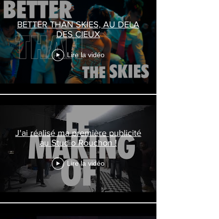
BETTER THAN SKIES, AU DELA
DES CIEUX
Lire la vidéo
J'ai réalisé ma première publicité
au Studio Rouchon !
Lire la vidéo