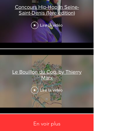
Concours Hip-Hop In Seine-
Saint-Denis (1ère édition)
Lire la vidéo
Le Bouillon du Coq, by Thierry
Marx
Lire la vidéo
En voir plus